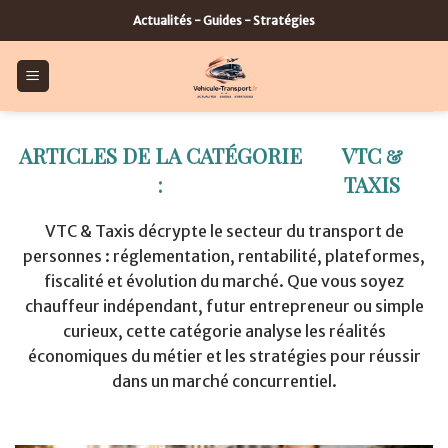
Skip
Actualités - Guides - Stratégies
to
content
VTC &
TAXIS
VTC & Taxis décrypte le secteur du transport de
personnes : réglementation, rentabilité, plateformes,
fiscalité et évolution du marché. Que vous soyez
chauffeur indépendant, futur entrepreneur ou simple
curieux, cette catégorie analyse les réalités
économiques du métier et les stratégies pour réussir
dans un marché concurrentiel.