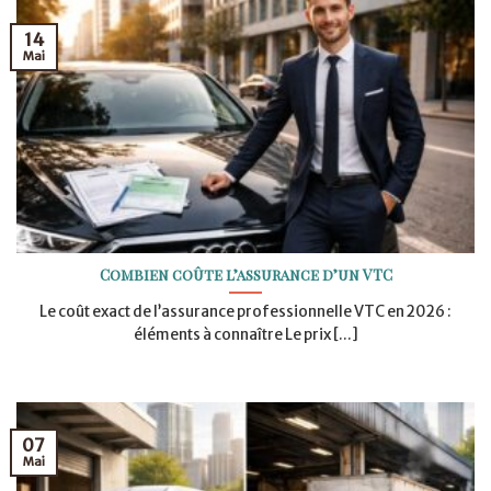
14
Mai
Combien coûte l’assurance d’un VTC
Le coût exact de l’assurance professionnelle VTC en 2026 :
éléments à connaître Le prix [...]
07
Mai