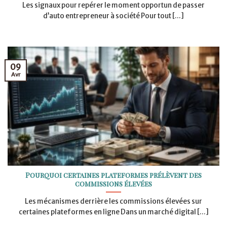
Les signaux pour repérer le moment opportun de passer
d’auto entrepreneur à société Pour tout [...]
09
Avr
Pourquoi certaines plateformes prélèvent des
commissions élevées
Les mécanismes derrière les commissions élevées sur
certaines plateformes en ligne Dans un marché digital [...]