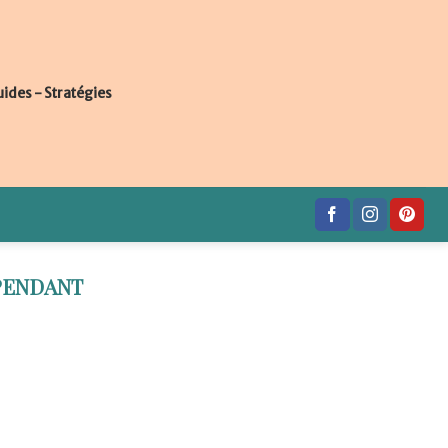
uides - Stratégies
PENDANT