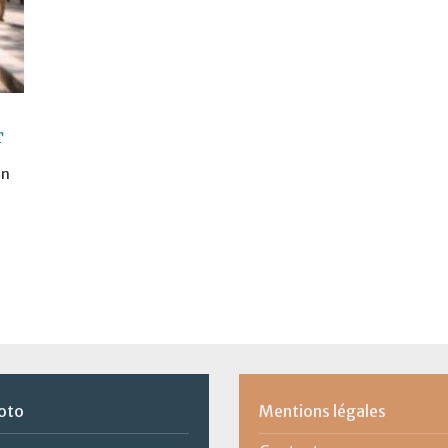
t
un
oto
Mentions légales