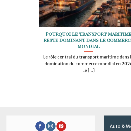
Pourquoi le transport maritim
reste dominant dans le commerc
mondial
Le rôle central du transport maritime dans 
domination du commerce mondial en 202
Le [...]
Auto & M