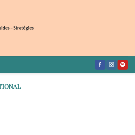
uides - Stratégies
TIONAL