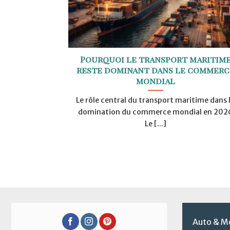
Pourquoi le transport maritim
reste dominant dans le commerc
mondial
Le rôle central du transport maritime dans 
domination du commerce mondial en 202
Le [...]
Auto & M