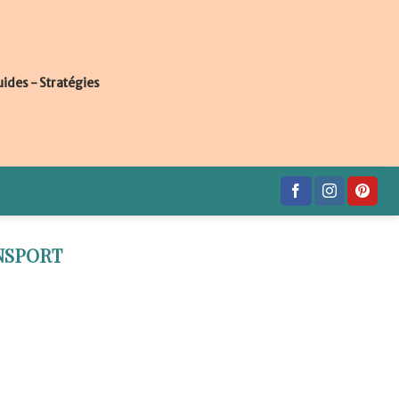
uides - Stratégies
NSPORT