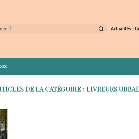
Actualités - G
XIS
LIVREURS URBAI