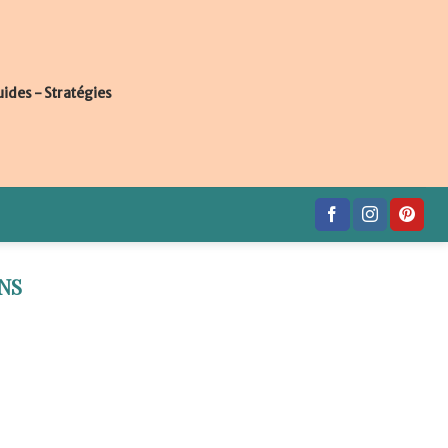
uides - Stratégies
NS