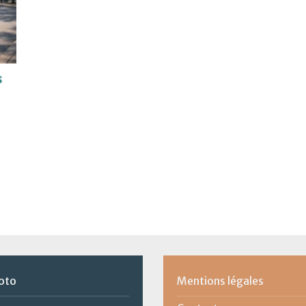
s
oto
Mentions légales