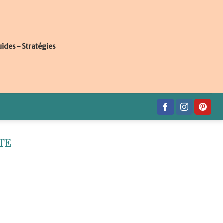
uides - Stratégies
TE