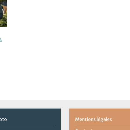
l
oto
Mentions légales