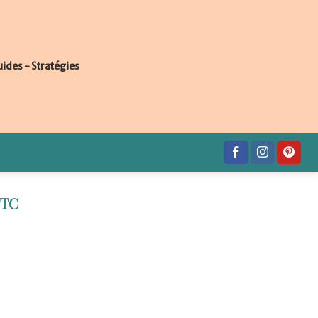
uides - Stratégies
VTC