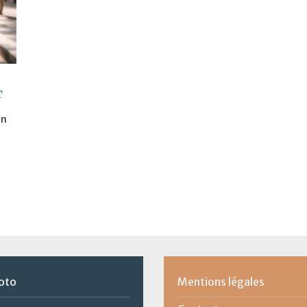
t
un
oto
Mentions légales