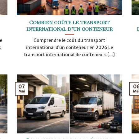
n
Combien coûte le transport
international d’un conteneur
e
Comprendre le coût du transport
x
international d’un conteneur en 2026 Le
transport international de conteneurs [...]
07
0
Mai
Ma