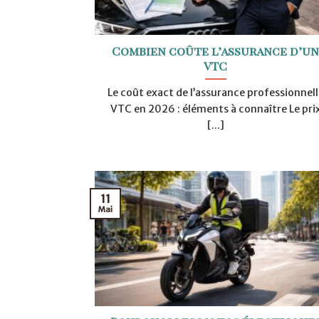
Combien coûte l’assurance d’u
VTC
Le coût exact de l’assurance professionnell
VTC en 2026 : éléments à connaître Le pri
[...]
11
Mai