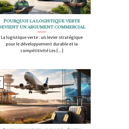
Pourquoi la logistique verte
devient un argument commercial
La logistique verte : un levier stratégique
pour le développement durable et la
compétitivité Les [...]
6
i