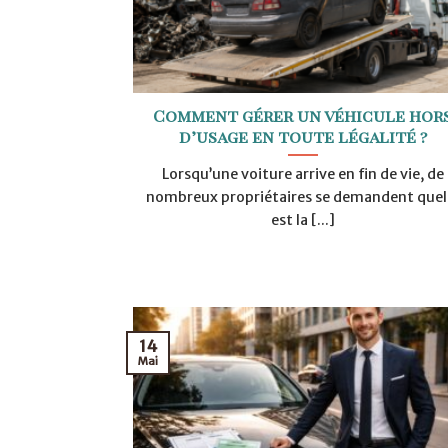
Comment gérer un véhicule hor
d’usage en toute légalité ?
Lorsqu’une voiture arrive en fin de vie, de
nombreux propriétaires se demandent quel
est la [...]
14
Mai