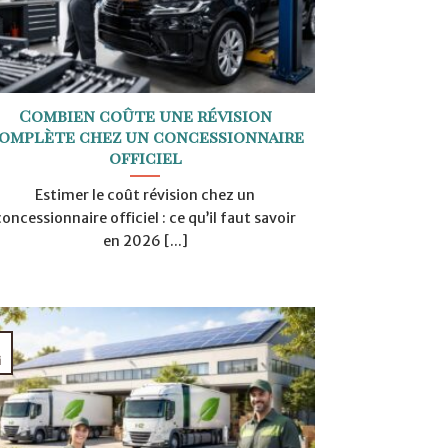
Combien coûte une révision
omplète chez un concessionnaire
officiel
Estimer le coût révision chez un
concessionnaire officiel : ce qu’il faut savoir
en 2026 [...]
i