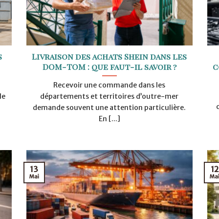
s
Livraison des achats Shein dans les
DOM-TOM : que faut-il savoir ?
c
Recevoir une commande dans les
le
départements et territoires d’outre-mer
demande souvent une attention particulière.
En [...]
13
12
Mai
Ma