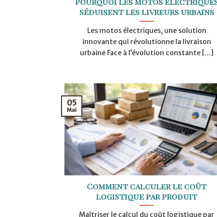
Pourquoi les motos électrique
séduisent les livreurs urbains
Les motos électriques, une solution
innovante qui révolutionne la livraison
urbaine Face à l’évolution constante [...]
05
Mai
Comment calculer le coût
logistique par produit
Maîtriser le calcul du coût logistique par