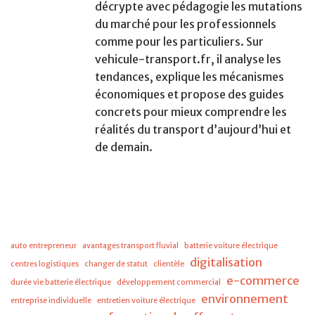
décrypte avec pédagogie les mutations
du marché pour les professionnels
comme pour les particuliers. Sur
vehicule-transport.fr, il analyse les
tendances, explique les mécanismes
économiques et propose des guides
concrets pour mieux comprendre les
réalités du transport d’aujourd’hui et
de demain.
auto entrepreneur
avantages transport fluvial
batterie voiture électrique
digitalisation
centres logistiques
changer de statut
clientèle
e-commerce
durée vie batterie électrique
développement commercial
environnement
entreprise individuelle
entretien voiture électrique