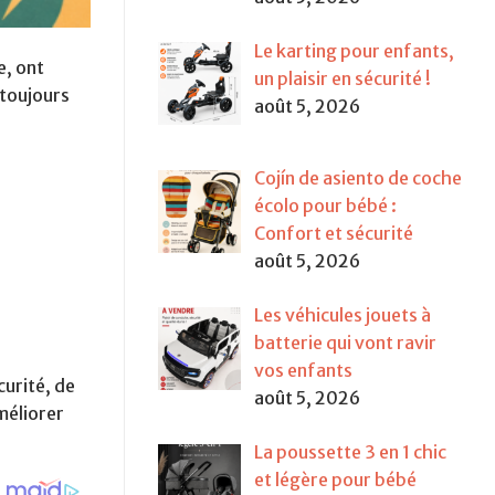
Le karting pour enfants,
e, ont
un plaisir en sécurité !
 toujours
août 5, 2026
Cojín de asiento de coche
écolo pour bébé :
Confort et sécurité
août 5, 2026
Les véhicules jouets à
batterie qui vont ravir
vos enfants
curité, de
août 5, 2026
méliorer
La poussette 3 en 1 chic
et légère pour bébé