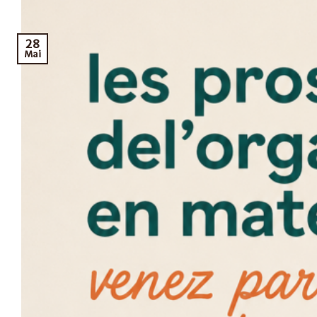
28
Mai