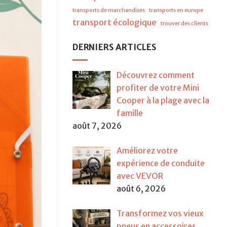
transports de marchandises
transports en europe
transport écologique
trouver des clients
DERNIERS ARTICLES
Découvrez comment
profiter de votre Mini
Cooper à la plage avec la
famille
août 7, 2026
Améliorez votre
expérience de conduite
avec VEVOR
août 6, 2026
Transformez vos vieux
pneus en accessoires