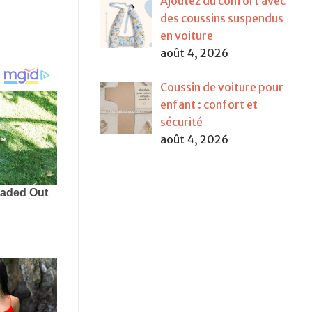
Ajoutez du confort avec
des coussins suspendus
en voiture
août 4, 2026
Coussin de voiture pour
enfant : confort et
sécurité
août 4, 2026