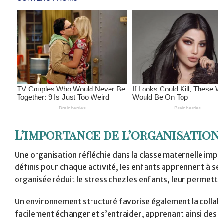
L’importance de l’organisatio
Une organisation réfléchie dans la classe maternelle im
définis pour chaque activité, les enfants apprennent à se
organisée réduit le stress chez les enfants, leur permet
Un environnement structuré favorise également la collab
facilement échanger et s’entraider, apprenant ainsi de