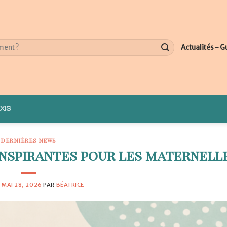
Actualités - G
XIS
DERNIÈRES NEWS
inspirantes pour les maternell
E
MAI 28, 2026
PAR
BÉATRICE