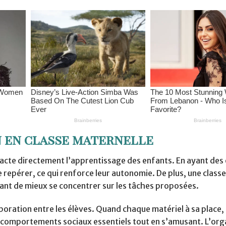
n en classe maternelle
pacte directement l’apprentissage des enfants. En ayant des
 repérer, ce qui renforce leur autonomie. De plus, une classe
tant de mieux se concentrer sur les tâches proposées.
oration entre les élèves. Quand chaque matériel à sa place, 
s comportements sociaux essentiels tout en s’amusant. L’org