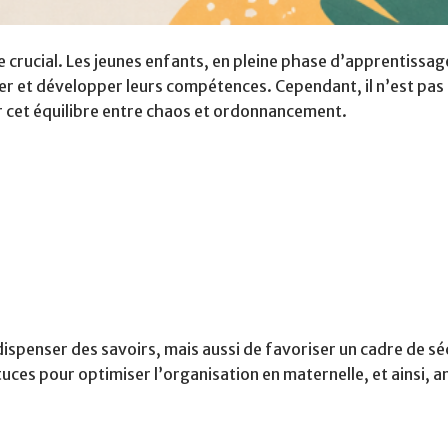
e crucial. Les jeunes enfants, en pleine phase d’apprentissag
er et développer leurs compétences. Cependant, il n’est pas
r cet équilibre entre chaos et ordonnancement.
ispenser des savoirs, mais aussi de favoriser un cadre de sé
ces pour optimiser l’organisation en maternelle, et ainsi, a