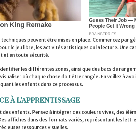
rs techniques peuvent être mises en place. Commencez par gé
r le jeu libre, les activités artistiques ou la lecture. Une ca
 et en toute sécurité.
 identifier les différentes zones, ainsi que des bacs de range
visualiser où chaque chose doit être rangée. En veillez à avoi
liquant les enfants dans ce processus.
e à l’apprentissage
êt des enfants. Pensez à intégrer des couleurs vives, des élé
 Des affiches dans des formats variés, représentant les lettr
récieuses ressources visuelles.