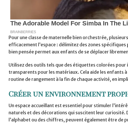
Pour une classe de maternelle bien orchestrée, plusieu
efficacement l’espace : délimitez des zones spécifiques pou
bien pensée permet aux enfants de se déplacer librement
Utilisez des outils tels que des étiquettes colorées pour
transparents pour les matériaux. Cela aide les enfants à 
routine de rangement à la fin de chaque activité, en imp
Créer un environnement propic
Un espace accueillant est essentiel pour stimuler l’intér
naturels et des décorations qui suscitent leur curiosité.
l’alphabet ou des chiffres, peuvent également être de p