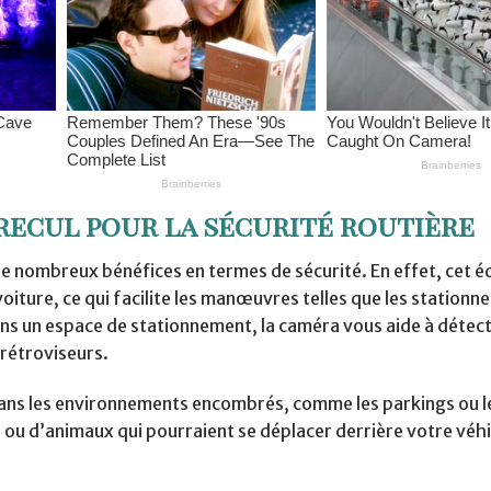
 recul pour la sécurité routière
 de nombreux bénéfices en termes de sécurité. En effet, cet 
voiture, ce qui facilite les manœuvres telles que les station
ns un espace de stationnement, la caméra vous aide à détect
 rétroviseurs.
 dans les environnements encombrés, comme les parkings ou l
s ou d’animaux qui pourraient se déplacer derrière votre véhi