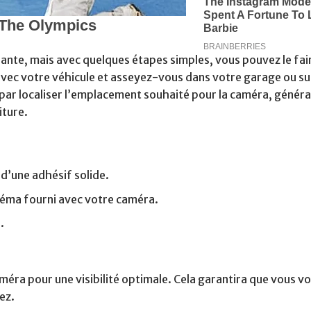
idante, mais avec quelques étapes simples, vous pouvez le fa
vec votre véhicule et asseyez-vous dans votre garage ou su
 par localiser l’emplacement souhaité pour la caméra, génér
iture.
 d’une adhésif solide.
chéma fourni avec votre caméra.
.
caméra pour une visibilité optimale. Cela garantira que vous v
ez.