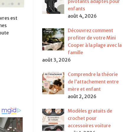
pivotants adaptés pour
enfants
août 4, 2026
vres est
ones
Découvrez comment
oute
profiter de votre Mini
Cooper à la plage avec la
famille
août 3, 2026
Comprendre la théorie
de l’attachement entre
mère et enfant
août 2, 2026
Modèles gratuits de
crochet pour
accessoires voiture