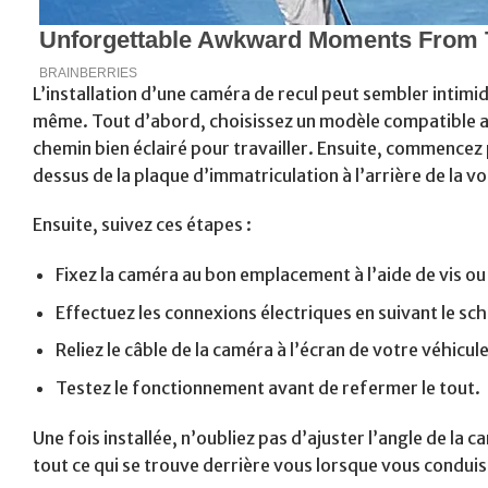
L’installation d’une caméra de recul peut sembler intim
même. Tout d’abord, choisissez un modèle compatible a
chemin bien éclairé pour travailler. Ensuite, commencez
dessus de la plaque d’immatriculation à l’arrière de la vo
Ensuite, suivez ces étapes :
Fixez la caméra au bon emplacement à l’aide de vis ou
Effectuez les connexions électriques en suivant le s
Reliez le câble de la caméra à l’écran de votre véhicule
Testez le fonctionnement avant de refermer le tout.
Une fois installée, n’oubliez pas d’ajuster l’angle de la 
tout ce qui se trouve derrière vous lorsque vous conduis