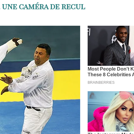
 une caméra de recul