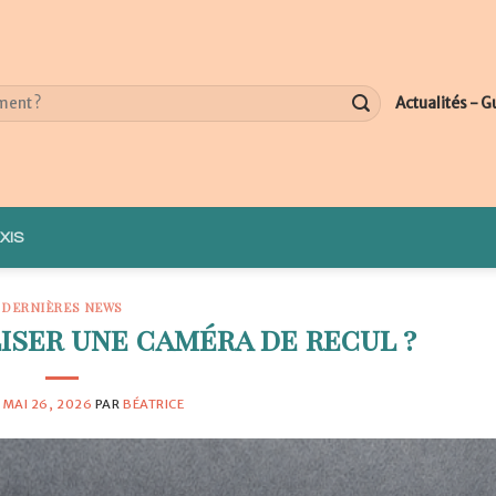
Actualités - G
XIS
DERNIÈRES NEWS
iser une caméra de recul ?
E
MAI 26, 2026
PAR
BÉATRICE