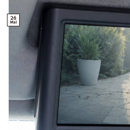
26
Mai