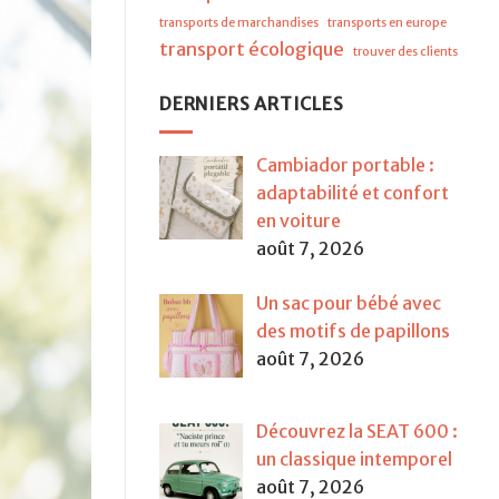
transports de marchandises
transports en europe
transport écologique
trouver des clients
DERNIERS ARTICLES
Cambiador portable :
adaptabilité et confort
en voiture
août 7, 2026
Un sac pour bébé avec
des motifs de papillons
août 7, 2026
Découvrez la SEAT 600 :
un classique intemporel
août 7, 2026