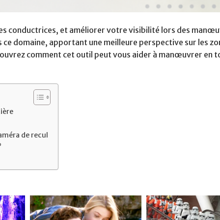
es conductrices, et améliorer votre visibilité lors des manœu
ns ce domaine, apportant une meilleure perspective sur les z
Découvrez comment cet outil peut vous aider à manœuvrer en t
ière
caméra de recul
?