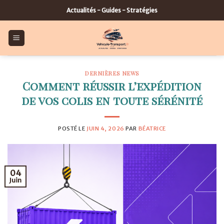
Skip
Actualités - Guides - Stratégies
to
content
DERNIÈRES NEWS
Comment réussir l’expédition
de vos colis en toute sérénité
POSTÉ LE
JUIN 4, 2026
PAR
BÉATRICE
04
Juin