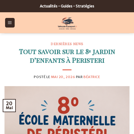
Skip
Actualités - Guides - Stratégies
to
content
DERNIÈRES NEWS
Tout savoir sur le 8ᵉ jardin
d’enfants à Peristeri
POSTÉ LE
MAI 20, 2026
PAR
BÉATRICE
20
Mai