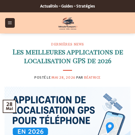
Skip
Actualités - Guides - Stratégies
to
content
DERNIÈRES NEWS
Les meilleures applications de
localisation GPS de 2026
POSTÉ LE
MAI 28, 2026
PAR
BÉATRICE
28
Mai