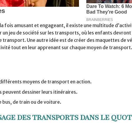
 fois amusant et engageant, il existe une multitude d’activi
 un jeu de société sur les transports, où les enfants devront
 de transport. Une autre idée est de créer des maquettes de v
éativité tout en leur apprenant sur chaque moyen de transport
 différents moyens de transport en action.
s peuvent dessiner leurs itinéraires.
 bus, de train ou de voiture.
age des transports dans le quot