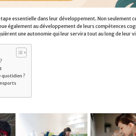
tape essentielle dans leur développement. Non seulement ce
ribue également au développement de leurs compétences cogn
ièrent une autonomie qui leur servira tout au long de leur vi
?
t
 quotidien ?
ansports