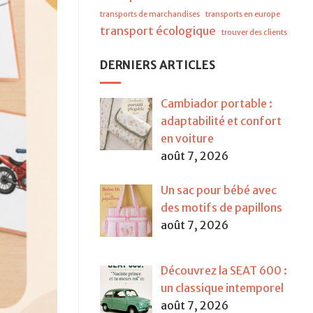
transports de marchandises
transports en europe
transport écologique
trouver des clients
DERNIERS ARTICLES
Cambiador portable :
adaptabilité et confort
en voiture
août 7, 2026
Un sac pour bébé avec
des motifs de papillons
août 7, 2026
Découvrez la SEAT 600 :
un classique intemporel
août 7, 2026