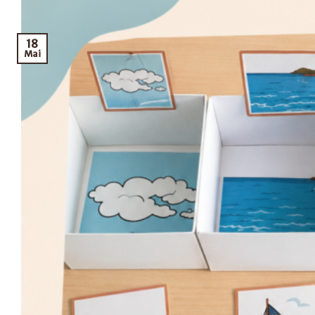
18
Mai