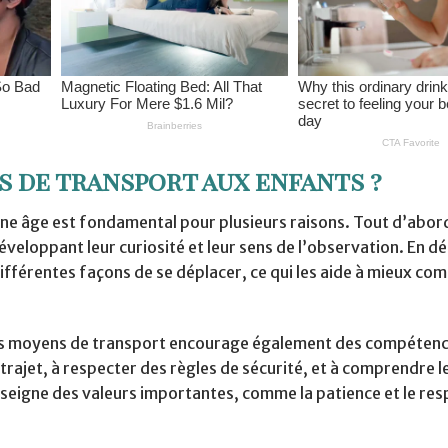
 de transport aux enfants ?
ne âge est fondamental pour plusieurs raisons. Tout d’abord,
eloppant leur curiosité et leur sens de l’observation. En d
différentes façons de se déplacer, ce qui les aide à mieux co
des moyens de transport encourage également des compéten
trajet, à respecter des règles de sécurité, et à comprendre l
eigne des valeurs importantes, comme la patience et le res