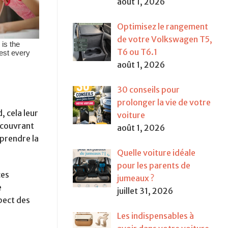
août 1, 2026
Optimisez le rangement
de votre Volkswagen T5,
T6 ou T6.1
août 1, 2026
30 conseils pour
prolonger la vie de votre
 cela leur
voiture
écouvrant
août 1, 2026
mprendre la
Quelle voiture idéale
pour les parents de
ces
jumeaux ?
e
juillet 31, 2026
pect des
Les indispensables à