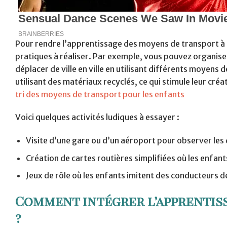
Pour rendre l’apprentissage des moyens de transport à la
pratiques à réaliser. Par exemple, vous pouvez organiser
déplacer de ville en ville en utilisant différents moyens
utilisant des matériaux recyclés, ce qui stimule leur cr
tri des moyens de transport pour les enfants
Voici quelques activités ludiques à essayer :
Visite d’une gare ou d’un aéroport pour observer les
Création de cartes routières simplifiées où les enfant
Jeux de rôle où les enfants imitent des conducteurs de
Comment intégrer l’apprentiss
?