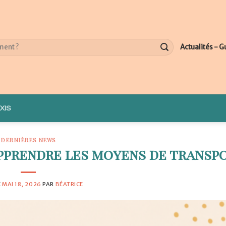
Actualités - G
XIS
DERNIÈRES NEWS
 apprendre les moyens de transp
E
MAI 18, 2026
PAR
BÉATRICE