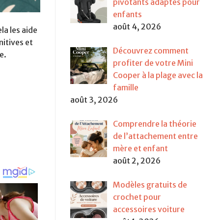
pivotants adaptés pour
enfants
août 4, 2026
la les aide
itives et
Découvrez comment
e.
profiter de votre Mini
Cooper à la plage avec la
famille
août 3, 2026
Comprendre la théorie
de l’attachement entre
mère et enfant
août 2, 2026
Modèles gratuits de
crochet pour
accessoires voiture