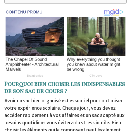
Pourquoi bien choisir les indispensables
de son sac de cours ?
Avoir un sac bien organisé est essentiel pour optimiser
votre expérience scolaire. Chaque jour, vous devez
accéder rapidement à vos affaires et un sac adapté aux
besoins quotidiens vous évitera du stress inutile. Bien
choisir les éléments qui le composent peut également