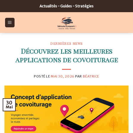
Skip
Actualités - Guides - Stratégies
to
content
DERNIÈRES NEWS
Découvrez les meilleures
applications de covoiturage
POSTÉ LE
MAI 30, 2026
PAR
BÉATRICE
30
Mai