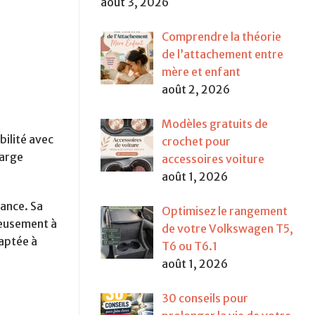
août 3, 2026
Comprendre la théorie
de l’attachement entre
mère et enfant
août 2, 2026
Modèles gratuits de
bilité avec
crochet pour
harge
accessoires voiture
août 1, 2026
iance. Sa
Optimisez le rangement
ieusement à
de votre Volkswagen T5,
daptée à
T6 ou T6.1
août 1, 2026
30 conseils pour