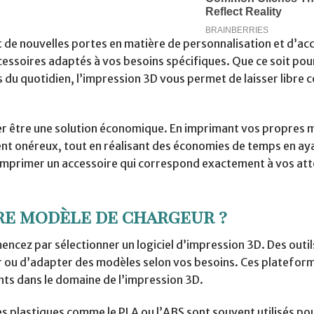
 de nouvelles portes en matière de personnalisation et d’acce
cessoires adaptés à vos besoins spécifiques. Que ce soit pou
du quotidien, l’impression 3D vous permet de laisser libre c
rer être une solution économique. En imprimant vos propres 
ent onéreux, tout en réalisant des économies de temps en ay
imprimer un accessoire qui correspond exactement à vos att
e modèle de chargeur ?
cez par sélectionner un logiciel d’impression 3D. Des out
 ou d’adapter des modèles selon vos besoins. Ces platefor
nts dans le domaine de l’impression 3D.
es plastiques comme le PLA ou l’ABS sont souvent utilisés pou