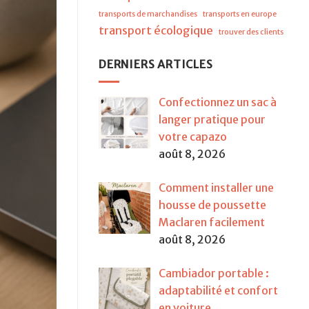
transports de marchandises
transports en europe
transport écologique
trouver des clients
DERNIERS ARTICLES
Confectionnez un sac à
langer pratique pour
votre capazo
août 8, 2026
Comment installer une
housse de poussette
Maclaren facilement
août 8, 2026
Cambiador portable :
adaptabilité et confort
en voiture