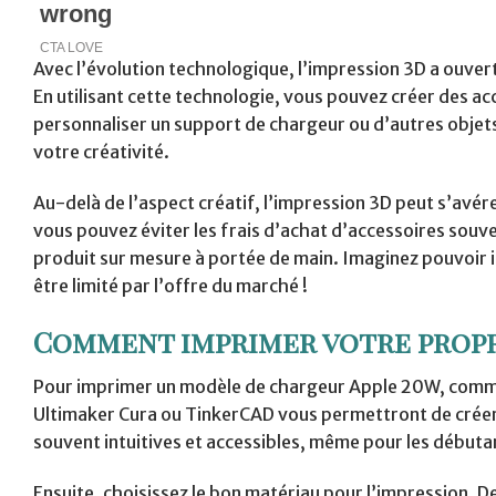
Avec l’évolution technologique, l’impression 3D a ouvert
En utilisant cette technologie, vous pouvez créer des ac
personnaliser un support de chargeur ou d’autres objets 
votre créativité.
Au-delà de l’aspect créatif, l’impression 3D peut s’avé
vous pouvez éviter les frais d’achat d’accessoires souv
produit sur mesure à portée de main. Imaginez pouvoir 
être limité par l’offre du marché !
Comment imprimer votre propr
Pour imprimer un modèle de chargeur Apple 20W, commen
Ultimaker Cura ou TinkerCAD vous permettront de créer
souvent intuitives et accessibles, même pour les débuta
Ensuite, choisissez le bon matériau pour l’impression. D