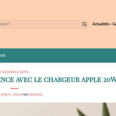
Actualités - G
XIS
DERNIÈRES NEWS
ence avec le chargeur Apple 20
E
JUIN 13, 2026
PAR
BÉATRICE