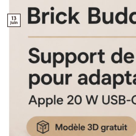
13
Juin