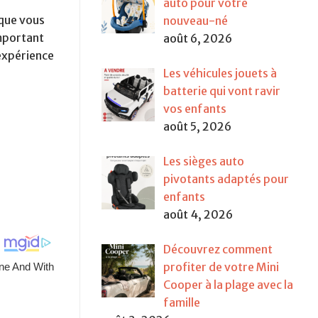
auto pour votre
 que vous
nouveau-né
important
août 6, 2026
 expérience
Les véhicules jouets à
batterie qui vont ravir
vos enfants
août 5, 2026
Les sièges auto
pivotants adaptés pour
enfants
août 4, 2026
Découvrez comment
profiter de votre Mini
Cooper à la plage avec la
famille