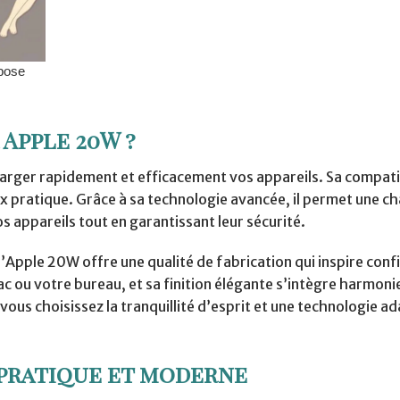
Apple 20W ?
arger rapidement et efficacement vos appareils. Sa compati
ix pratique. Grâce à sa technologie avancée, il permet une c
s appareils tout en garantissant leur sécurité.
’Apple 20W offre une qualité de fabrication qui inspire conf
sac ou votre bureau, et sa finition élégante s’intègre harmon
ous choisissez la tranquillité d’esprit et une technologie a
 pratique et moderne