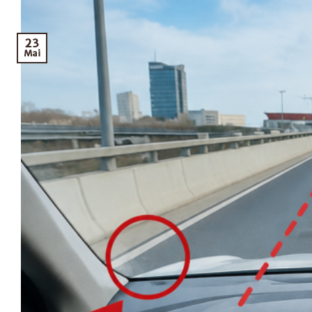
23
Mai