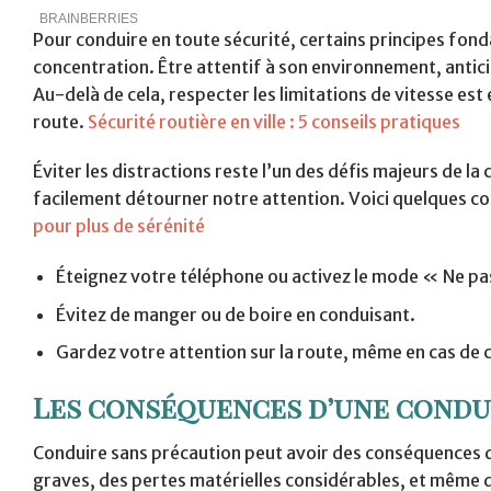
Pour conduire en toute sécurité, certains principes fo
concentration. Être attentif à son environnement, antici
Au-delà de cela, respecter les limitations de vitesse est 
route.
Sécurité routière en ville : 5 conseils pratiques
Éviter les distractions reste l’un des défis majeurs de 
facilement détourner notre attention. Voici quelques co
pour plus de sérénité
Éteignez votre téléphone ou activez le mode « Ne p
Évitez de manger ou de boire en conduisant.
Gardez votre attention sur la route, même en cas de
Les conséquences d’une condu
Conduire sans précaution peut avoir des conséquences d
graves, des pertes matérielles considérables, et même de