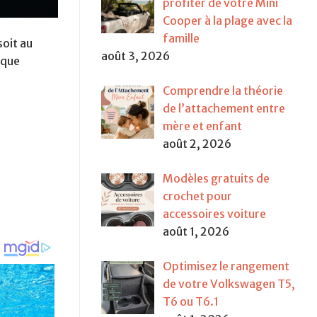
profiter de votre Mini
Cooper à la plage avec la
famille
soit au
août 3, 2026
aque
Comprendre la théorie
de l’attachement entre
mère et enfant
août 2, 2026
Modèles gratuits de
crochet pour
accessoires voiture
août 1, 2026
Optimisez le rangement
de votre Volkswagen T5,
T6 ou T6.1