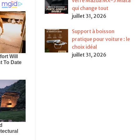
verre Mazda MX-5 Miata
qui change tout
juillet 31, 2026
Support à boisson
pratique pour voiture : le
choix idéal
juillet 31, 2026