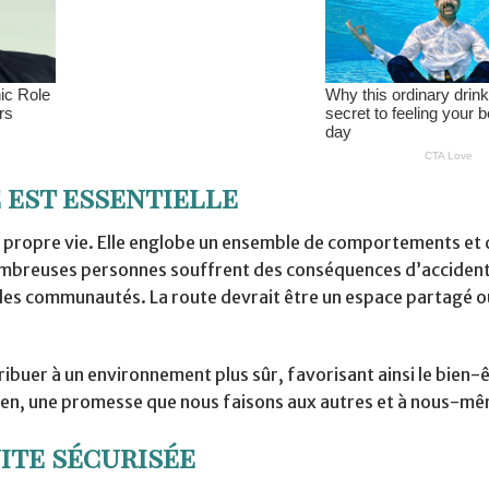
 est essentielle
e propre vie. Elle englobe un ensemble de comportements et 
nombreuses personnes souffrent des conséquences d’acciden
et les communautés. La route devrait être un espace partagé 
buer à un environnement plus sûr, favorisant ainsi le bien-
idien, une promesse que nous faisons aux autres et à nous-m
ite sécurisée