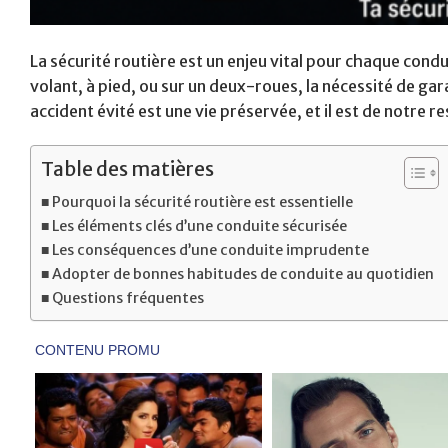
La sécurité routière est un enjeu vital pour chaque condu
volant, à pied, ou sur un deux-roues, la nécessité de ga
accident évité est une vie préservée, et il est de notre 
Table des matières
Pourquoi la sécurité routière est essentielle
Les éléments clés d’une conduite sécurisée
Les conséquences d’une conduite imprudente
Adopter de bonnes habitudes de conduite au quotidien
Questions fréquentes