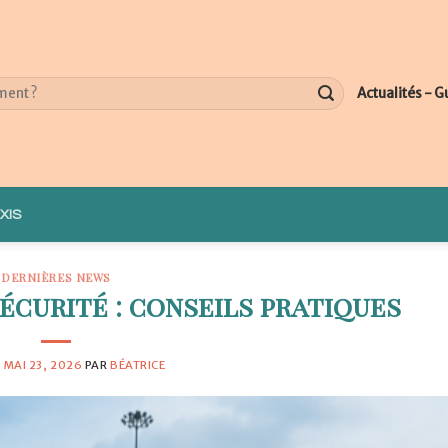
Actualités - G
XIS
DERNIÈRES NEWS
écurité : conseils pratiques
E
MAI 23, 2026
PAR
BÉATRICE