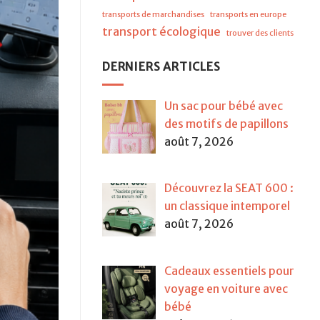
transports de marchandises
transports en europe
transport écologique
trouver des clients
DERNIERS ARTICLES
Un sac pour bébé avec
des motifs de papillons
août 7, 2026
Découvrez la SEAT 600 :
un classique intemporel
août 7, 2026
Cadeaux essentiels pour
voyage en voiture avec
bébé