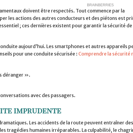
ndamentaux doivent être respectés. Tout commence par la
per les actions des autres conducteurs et des piétons est pr
essentiel ; ces dernières existent pour garantir la sécurité de 
la conduite aujourd’hui. Les smartphones et autres appareils 
nseils pour une conduite sécurisée :
Comprendre la sécurité 
as déranger ».
 conversations avec des passagers.
ite imprudente
ramatiques. Les accidents de la route peuvent entraîner des
s tragédies humaines irréparables. La culpabilité, le chagri