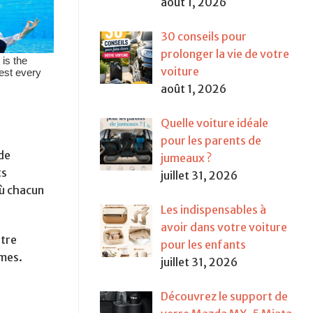
août 1, 2026
30 conseils pour
prolonger la vie de votre
voiture
août 1, 2026
Quelle voiture idéale
pour les parents de
de
jumeaux ?
ts
juillet 31, 2026
où chacun
Les indispensables à
avoir dans votre voiture
être
pour les enfants
êmes.
juillet 31, 2026
Découvrez le support de