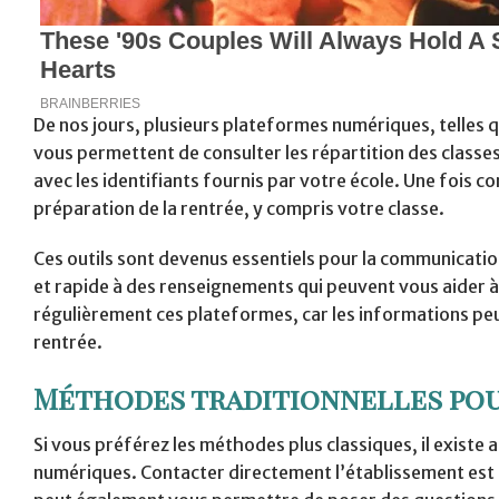
De nos jours, plusieurs plateformes numériques, telles
vous permettent de consulter les répartition des classes
avec les identifiants fournis par votre école. Une fois c
préparation de la rentrée, y compris votre classe.
Ces outils sont devenus essentiels pour la communication 
et rapide à des renseignements qui peuvent vous aider à
régulièrement ces plateformes, car les informations peu
rentrée.
Méthodes traditionnelles pour
Si vous préférez les méthodes plus classiques, il existe 
numériques. Contacter directement l’établissement est u