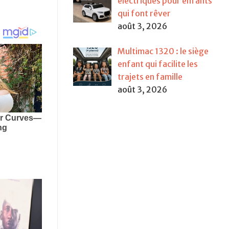
électriques pour enfants
qui font rêver
août 3, 2026
Multimac 1320 : le siège
enfant qui facilite les
trajets en famille
août 3, 2026