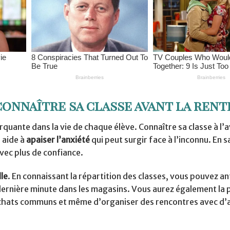
onnaître sa classe avant la rent
quante dans la vie de chaque élève. Connaître sa classe à l’
s aide à
apaiser l’anxiété
qui peut surgir face à l’inconnu. En 
vec plus de confiance.
le
. En connaissant la répartition des classes, vous pouvez ant
 dernière minute dans les magasins. Vous aurez également la p
achats communs et même d’organiser des rencontres avec d’