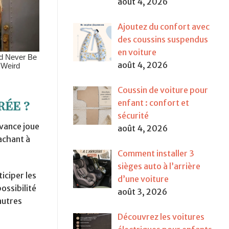
août 4, 2026
Ajoutez du confort avec
des coussins suspendus
en voiture
août 4, 2026
Coussin de voiture pour
rée ?
enfant : confort et
sécurité
avance joue
août 4, 2026
sachant à
Comment installer 3
sièges auto à l’arrière
iciper les
d’une voiture
ossibilité
août 3, 2026
autres
Découvrez les voitures