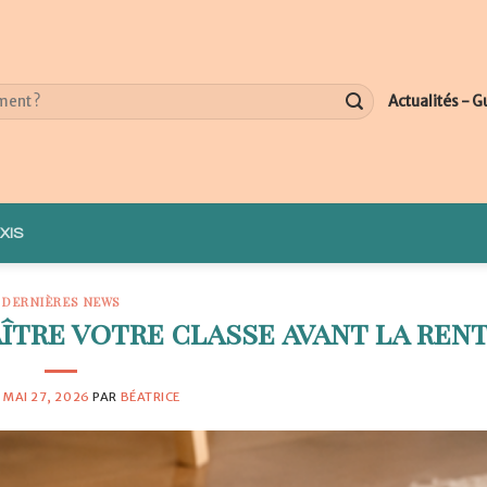
Actualités - G
XIS
DERNIÈRES NEWS
tre votre classe avant la ren
E
MAI 27, 2026
PAR
BÉATRICE