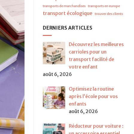
transports de marchandises
transports en europe
transport écologique
trouver des clients
DERNIERS ARTICLES
Découvrez les meilleures
carrioles pour un
transport facilité de
votre enfant
août 6, 2026
Optimisez la routine
après l’école pour vos
enfants
août 6, 2026
Réducteur pour voiture :
un accessoire essentiel