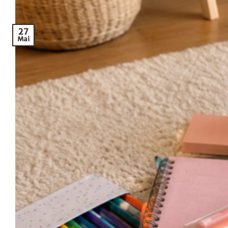
27
Mai