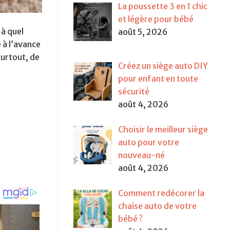
La poussette 3 en 1 chic
et légère pour bébé
 à quel
août 5, 2026
 à l’avance
surtout, de
Créez un siège auto DIY
pour enfant en toute
sécurité
août 4, 2026
Choisir le meilleur siège
auto pour votre
nouveau-né
août 4, 2026
Comment redécorer la
chaise auto de votre
bébé ?