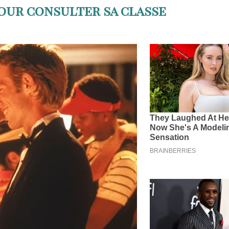
our consulter sa classe