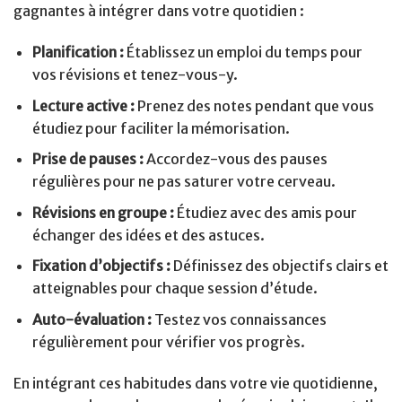
gagnantes à intégrer dans votre quotidien :
Planification :
Établissez un emploi du temps pour
vos révisions et tenez-vous-y.
Lecture active :
Prenez des notes pendant que vous
étudiez pour faciliter la mémorisation.
Prise de pauses :
Accordez-vous des pauses
régulières pour ne pas saturer votre cerveau.
Révisions en groupe :
Étudiez avec des amis pour
échanger des idées et des astuces.
Fixation d’objectifs :
Définissez des objectifs clairs et
atteignables pour chaque session d’étude.
Auto-évaluation :
Testez vos connaissances
régulièrement pour vérifier vos progrès.
En intégrant ces habitudes dans votre vie quotidienne,