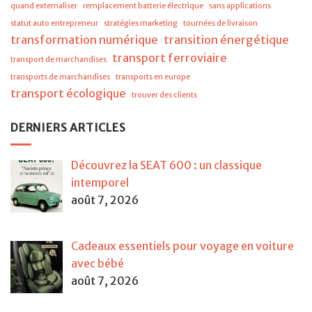
quand externaliser
remplacement batterie électrique
sans applications
statut auto entrepreneur
stratégies marketing
tournées de livraison
transformation numérique
transition énergétique
transport ferroviaire
transport de marchandises
transports de marchandises
transports en europe
transport écologique
trouver des clients
DERNIERS ARTICLES
Découvrez la SEAT 600 : un classique
intemporel
août 7, 2026
Cadeaux essentiels pour voyage en voiture
avec bébé
août 7, 2026