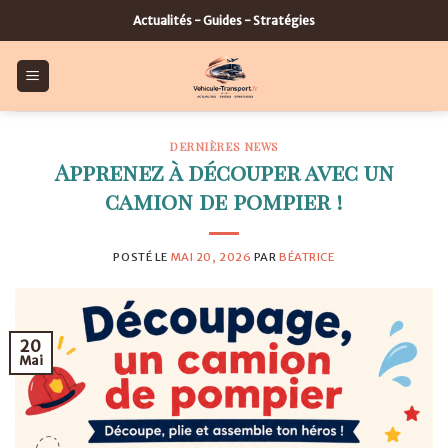
Skip
Actualités - Guides - Stratégies
to
content
DERNIÈRES NEWS
Apprenez à découper avec un
camion de pompier !
POSTÉ LE
MAI 20, 2026
PAR
BÉATRICE
20
Mai