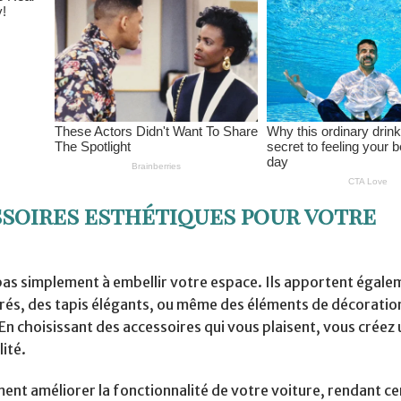
ssoires esthétiques pour votre
 pas simplement à embellir votre espace. Ils apportent égale
rés, des tapis élégants, ou même des éléments de décoration
n choisissant des accessoires qui vous plaisent, vous créez 
ité.
ent améliorer la fonctionnalité de votre voiture, rendant ce