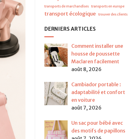
transports de marchandises
transports en europe
transport écologique
trouver des clients
DERNIERS ARTICLES
Comment installer une
housse de poussette
Maclaren facilement
août 8, 2026
Cambiador portable :
adaptabilité et confort
en voiture
août 7, 2026
Un sac pour bébé avec
des motifs de papillons
août 7, 2026