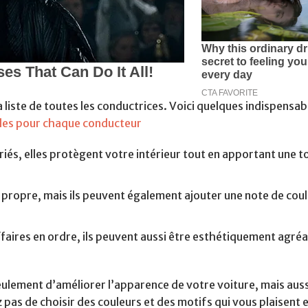
la liste de toutes les conductrices. Voici quelques indispensab
bles pour chaque conducteur
iés, elles protègent votre intérieur tout en apportant une 
 propre, mais ils peuvent également ajouter une note de coul
faires en ordre, ils peuvent aussi être esthétiquement agréa
eulement d’améliorer l’apparence de votre voiture, mais auss
 pas de choisir des couleurs et des motifs qui vous plaisent e