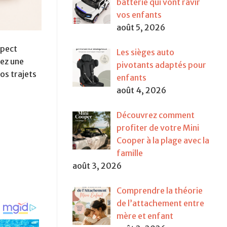
batterie qui vont ravir
vos enfants
août 5, 2026
spect
Les sièges auto
yez une
pivotants adaptés pour
os trajets
enfants
août 4, 2026
Découvrez comment
profiter de votre Mini
Cooper à la plage avec la
famille
août 3, 2026
Comprendre la théorie
de l’attachement entre
mère et enfant