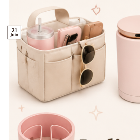
21
Juin