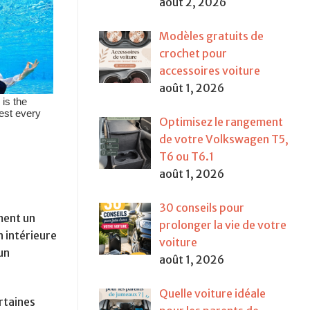
août 2, 2026
Modèles gratuits de
crochet pour
accessoires voiture
août 1, 2026
Optimisez le rangement
de votre Volkswagen T5,
T6 ou T6.1
août 1, 2026
30 conseils pour
ment un
prolonger la vie de votre
 intérieure
voiture
un
août 1, 2026
Quelle voiture idéale
rtaines