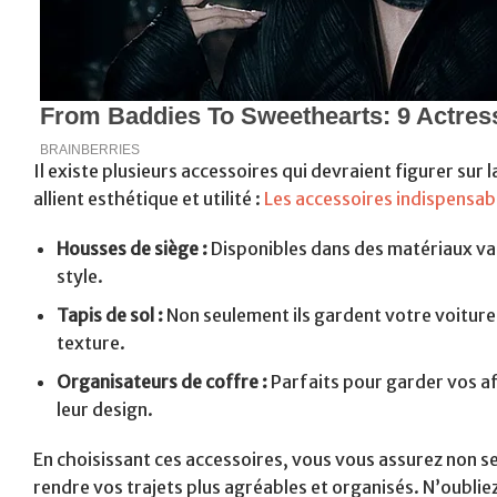
Il existe plusieurs accessoires qui devraient figurer sur 
allient esthétique et utilité :
Les accessoires indispensa
Housses de siège :
Disponibles dans des matériaux var
style.
Tapis de sol :
Non seulement ils gardent votre voiture
texture.
Organisateurs de coffre :
Parfaits pour garder vos af
leur design.
En choisissant ces accessoires, vous vous assurez non s
rendre vos trajets plus agréables et organisés. N’oubliez