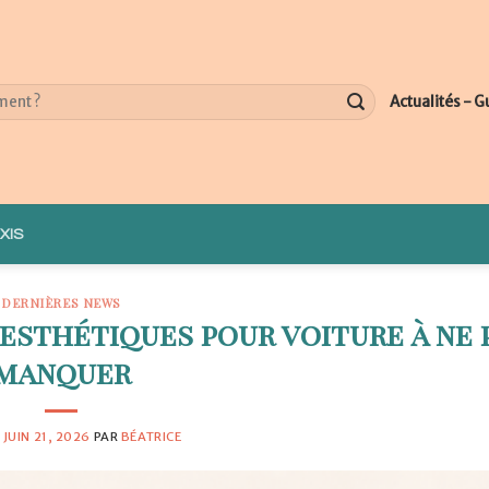
Actualités - G
XIS
DERNIÈRES NEWS
esthétiques pour voiture à ne 
manquer
E
JUIN 21, 2026
PAR
BÉATRICE