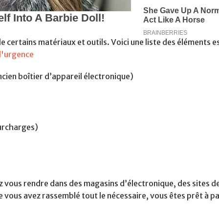
certains matériaux et outils. Voici une liste des éléments es
 d'urgence
ncien boîtier d’appareil électronique)
surcharges)
 vous rendre dans des magasins d’électronique, des sites d
e vous avez rassemblé tout le nécessaire, vous êtes prêt à p