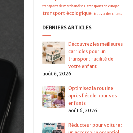
transports de marchandises
transports en europe
transport écologique
trouver des clients
DERNIERS ARTICLES
Découvrez les meilleures
carrioles pour un
transport facilité de
votre enfant
août 6, 2026
Optimisez la routine
après l’école pour vos
enfants
août 6, 2026
Réducteur pour voiture :
un accessoire essentiel