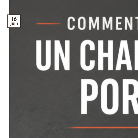
16
Juin