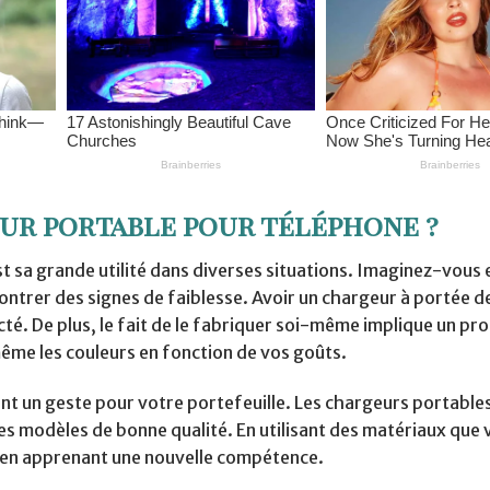
ur portable pour téléphone ?
 sa grande utilité dans diverses situations. Imaginez-vous e
ntrer des signes de faiblesse. Avoir un chargeur à portée d
té. De plus, le fait de le fabriquer soi-même implique un pr
 même les couleurs en fonction de vos goûts.
nt un geste pour votre portefeuille. Les chargeurs portable
s modèles de bonne qualité. En utilisant des matériaux que 
t en apprenant une nouvelle compétence.