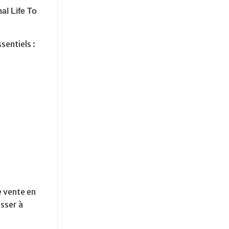
sentiels :
e vente en
asser à