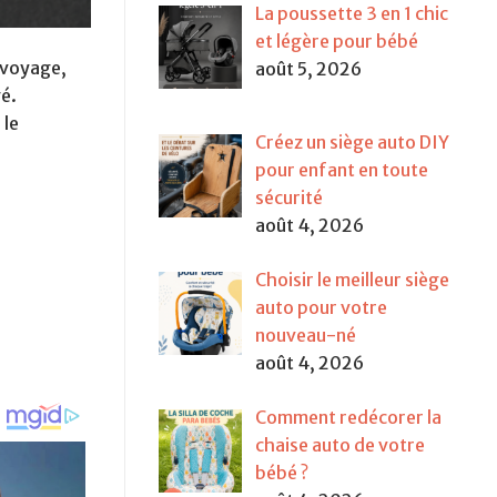
La poussette 3 en 1 chic
et légère pour bébé
 voyage,
août 5, 2026
é.
 le
Créez un siège auto DIY
pour enfant en toute
sécurité
août 4, 2026
Choisir le meilleur siège
auto pour votre
nouveau-né
août 4, 2026
Comment redécorer la
chaise auto de votre
bébé ?