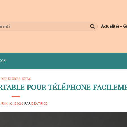
Actualités - G
XIS
DERNIÈRES NEWS
rtable pour téléphone facilem
E
JUIN 16, 2026
PAR
BÉATRICE