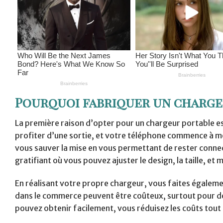
Pourquoi fabriquer un charge
La première raison d’opter pour un chargeur portable est
profiter d’une sortie, et votre téléphone commence à mo
vous sauver la mise en vous permettant de rester connec
gratifiant où vous pouvez ajuster le design, la taille, et
En réalisant votre propre chargeur, vous faites égaleme
dans le commerce peuvent être coûteux, surtout pour de
pouvez obtenir facilement, vous réduisez les coûts tou