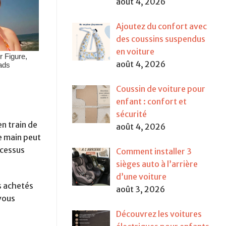
août 4, 2026
Ajoutez du confort avec
des coussins suspendus
en voiture
août 4, 2026
Coussin de voiture pour
enfant : confort et
sécurité
n train de
août 4, 2026
e main peut
ocessus
Comment installer 3
sièges auto à l’arrière
d’une voiture
s achetés
août 3, 2026
vous
Découvrez les voitures