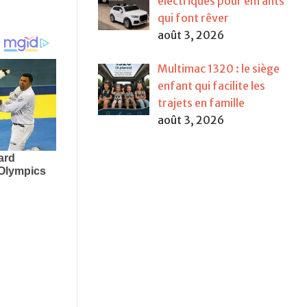
électriques pour enfants
qui font rêver
août 3, 2026
Multimac 1320 : le siège
enfant qui facilite les
trajets en famille
août 3, 2026