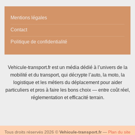
Mentions légales
Contact
Politique de confidentialité
Vehicule-transport.fr est un média dédié à l’univers de la
mobilité et du transport, qui décrypte l’auto, la moto, la
logistique et les métiers du déplacement pour aider
particuliers et pros à faire les bons choix — entre coût réel,
réglementation et efficacité terrain.
Tous droits réservés 2026 ©
Vehicule-transport.fr
—
Plan du site