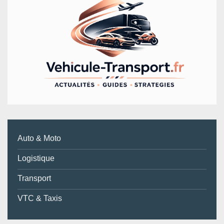
Auto & Moto
Logistique
Transport
VTC & Taxis