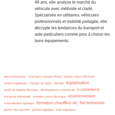
48 ans, elle analyse le marché du
véhicule avec méthode et clarté.
Spécialisée en utilitaires, véhicules
professionnels et mobilité partagée, elle
décrypte les tendances du transport et
aide particuliers comme pros à choisir les
bons équipements.
auto entrepreneur
avantages transport fluvial
batterie voiture électrique
digitalisation
centres logistiques
changer de statut
clientèle
e-commerce
durée vie batterie électrique
développement commercial
environnement
entreprise individuelle
entretien voiture électrique
formation chauffeur vtc
fret ferroviaire
externalisation logistique
gestion des tournées
gestion logistique
hubs logistiques