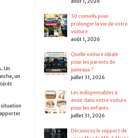
août 1, 2026
30 conseils pour
prolonger la vie de votre
voiture
août 1, 2026
Quelle voiture idéale
pour les parents de
s. Un
jumeaux ?
anche, un
juillet 31, 2026
ntérêt
Les indispensables à
avoir dans votre voiture
 situation
pour les enfants
d’apporter
juillet 31, 2026
Découvrez le support de