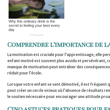
Comprendre l’importance de la
La motivation est cruciale pour l’apprentissage, elle p
enfant motivé est souvent plus assidu et persévérant, ce 
manque de motivation peut entraîner des conséquences n
réduit pour l’école.
Lorsque votre enfant se sent démotivé, il est fréquent qu
peut créer un cercle vicieux où l’absence de résultats r
le soutien nécessaire pour encourager une attitude proa
Cinq astuces pratiques pour f