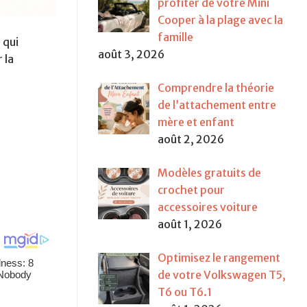
profiter de votre Mini
Cooper à la plage avec la
famille
 qui
août 3, 2026
 la
Comprendre la théorie
de l’attachement entre
mère et enfant
août 2, 2026
Modèles gratuits de
crochet pour
accessoires voiture
août 1, 2026
Optimisez le rangement
de votre Volkswagen T5,
T6 ou T6.1