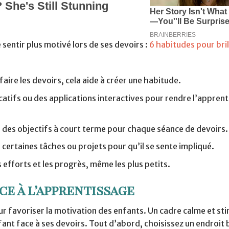
 sentir plus motivé lors de ses devoirs :
6 habitudes pour bril
faire les devoirs, cela aide à créer une habitude.
atifs ou des applications interactives pour rendre l’apprent
r des objectifs à court terme pour chaque séance de devoirs.
 certaines tâches ou projets pour qu’il se sente impliqué.
s efforts et les progrès, même les plus petits.
e à l’apprentissage
 favoriser la motivation des enfants. Un cadre calme et st
ant face à ses devoirs. Tout d’abord, choisissez un endroit b