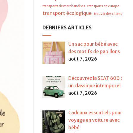
transports de marchandises
transports en europe
transport écologique
trouver des clients
DERNIERS ARTICLES
Un sac pour bébé avec
des motifs de papillons
août 7, 2026
Découvrez la SEAT 600 :
un classique intemporel
août 7, 2026
Cadeaux essentiels pour
voyage en voiture avec
bébé