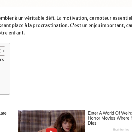
mbler à un véritable défi. La motivation, ce moteur essentiel
sant place à la procrastination. C’est un enjeu important, car
otre enfant.
rs