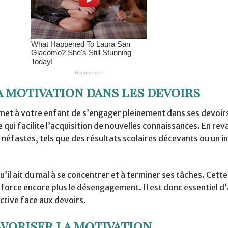
 motivation dans les devoirs
ermet à votre enfant de s’engager pleinement dans ses devoir
qui facilite l’acquisition de nouvelles connaissances. En rev
éfastes, tels que des résultats scolaires décevants ou un i
’il ait du mal à se concentrer et à terminer ses tâches. Cette
enforce encore plus le désengagement. Il est donc essentiel 
ctive face aux devoirs.
avoriser la motivation