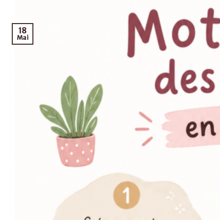
18
Mai