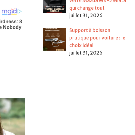
verre Mazda MX-5 Miata
qui change tout
juillet 31, 2026
Support à boisson
pratique pour voiture : le
choix idéal
juillet 31, 2026