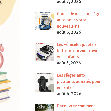
août 7, 2026
Choisir le meilleur siège
auto pour votre
nouveau-né
août 6, 2026
Les véhicules jouets à
batterie qui vont ravir
vos enfants
août 5, 2026
Les sièges auto
pivotants adaptés pour
enfants
août 4, 2026
Découvrez comment