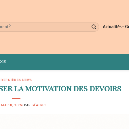
Actualités - G
XIS
DERNIÈRES NEWS
ser la motivation des devoirs
E
MAI 18, 2026
PAR
BÉATRICE