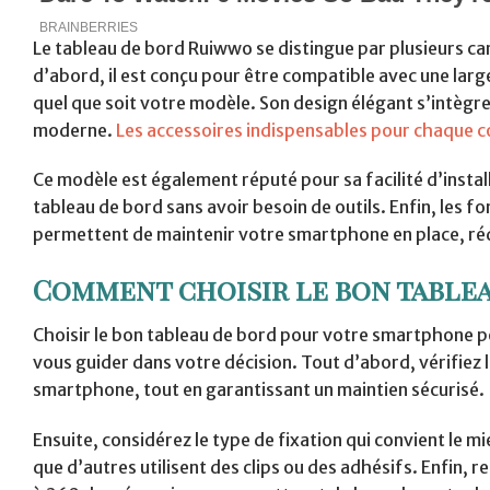
Le tableau de bord Ruiwwo se distingue par plusieurs car
d’abord, il est conçu pour être compatible avec une larg
quel que soit votre modèle. Son design élégant s’intègre
moderne.
Les accessoires indispensables pour chaque 
Ce modèle est également réputé pour sa facilité d’instal
tableau de bord sans avoir besoin de outils. Enfin, les 
permettent de maintenir votre smartphone en place, réd
Comment choisir le bon table
Choisir le bon tableau de bord pour votre smartphone pe
vous guider dans votre décision. Tout d’abord, vérifiez la
smartphone, tout en garantissant un maintien sécurisé.
Ensuite, considérez le type de fixation qui convient le m
que d’autres utilisent des clips ou des adhésifs. Enfin