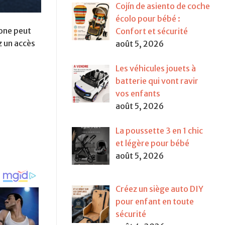
Cojín de asiento de coche
écolo pour bébé :
hone peut
Confort et sécurité
z un accès
août 5, 2026
Les véhicules jouets à
batterie qui vont ravir
vos enfants
août 5, 2026
La poussette 3 en 1 chic
et légère pour bébé
août 5, 2026
Créez un siège auto DIY
pour enfant en toute
sécurité