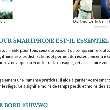
our smartphone est-il essentiel 
tournable pour tous ceux qui passent du temps sur la route.
 il minimise les distractions et permet de rester concentré su
ndre à un appel ou écouter de la musique, cet accessoire vou
 également une immense praticité. Il aide à garder votre sma
r le siège. Cela signifie moins de temps perdu et moins de ri
de bord Ruiwwo