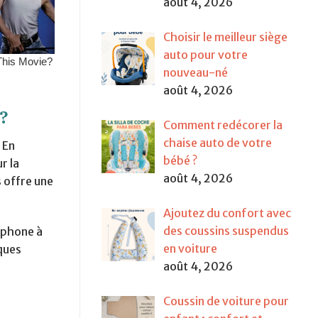
août 4, 2026
Choisir le meilleur siège
auto pour votre
nouveau-né
août 4, 2026
?
Comment redécorer la
chaise auto de votre
 En
bébé ?
r la
août 4, 2026
s offre une
Ajoutez du confort avec
des coussins suspendus
rtphone à
en voiture
sques
août 4, 2026
Coussin de voiture pour