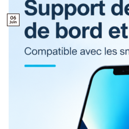
06
Juin