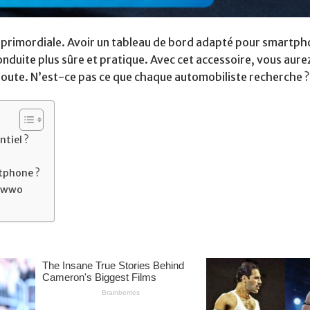
st primordiale. Avoir un tableau de bord adapté pour smartp
onduite plus sûre et pratique. Avec cet accessoire, vous aure
a route. N’est-ce pas ce que chaque automobiliste recherche ?
tiel ?
tphone ?
uiwwo