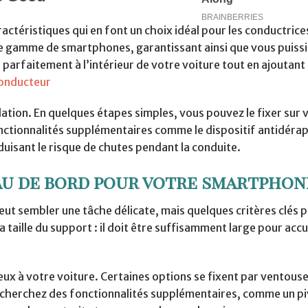
actéristiques qui en font un choix idéal pour les conductrice
e gamme de smartphones, garantissant ainsi que vous puissiez
 parfaitement à l’intérieur de votre voiture tout en ajoutan
conducteur
lation. En quelques étapes simples, vous pouvez le fixer sur 
fonctionnalités supplémentaires comme le dispositif antidéra
uisant le risque de chutes pendant la conduite.
au de bord pour votre smartphon
ut sembler une tâche délicate, mais quelques critères clés 
 taille du support : il doit être suffisamment large pour accue
ieux à votre voiture. Certaines options se fixent par ventouse
, recherchez des fonctionnalités supplémentaires, comme un 