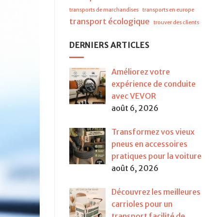
transports de marchandises
transports en europe
transport écologique
trouver des clients
DERNIERS ARTICLES
Améliorez votre
expérience de conduite
avec VEVOR
août 6, 2026
Transformez vos vieux
pneus en accessoires
pratiques pour la voiture
août 6, 2026
Découvrez les meilleures
carrioles pour un
transport facilité de