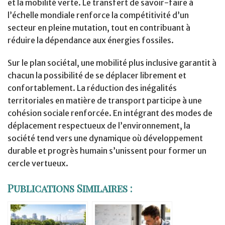
et la mobilité verte. Le transfert de savoir-faire à
l’échelle mondiale renforce la compétitivité d’un
secteur en pleine mutation, tout en contribuant à
réduire la dépendance aux énergies fossiles.
Sur le plan sociétal, une mobilité plus inclusive garantit à
chacun la possibilité de se déplacer librement et
confortablement. La réduction des inégalités
territoriales en matière de transport participe à une
cohésion sociale renforcée. En intégrant des modes de
déplacement respectueux de l’environnement, la
société tend vers une dynamique où développement
durable et progrès humain s’unissent pour former un
cercle vertueux.
Publications Similaires :