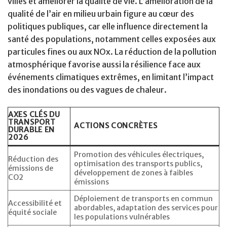
villes et améliorer la qualité de vie. L’amélioration de la
qualité de l’air en milieu urbain figure au cœur des
politiques publiques, car elle influence directement la
santé des populations, notamment celles exposées aux
particules fines ou aux NOx. La réduction de la pollution
atmosphérique favorise aussi la résilience face aux
événements climatiques extrêmes, en limitant l’impact
des inondations ou des vagues de chaleur.
AXES CLÉS DU
TRANSPORT
ACTIONS CONCRÈTES
DURABLE EN
2026
Promotion des véhicules électriques,
Réduction des
optimisation des transports publics,
émissions de
développement de zones à faibles
CO2
émissions
Déploiement de transports en commun
Accessibilité et
abordables, adaptation des services pour
équité sociale
les populations vulnérables