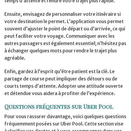
temps d’attente et rendre votre trajet plus rapide.
Ensuite, envisagez de personnaliser votre itinéraire si
votre destination le permet. L’application vous permet
souvent d’ajuster le point de départ ou d’arrivée, ce qui
peut faciliter votre voyage. Communiquer avec les
autres passagers est également essentiel; n’hésitez pas
à échanger quelques mots pour rendre le trajet plus
agréable.
Enfin, gardez à l’esprit qu’être patient est la clé. Le
partage de course peut impliquer des détours ou de
courts temps d’attente. Adopter une attitude ouverte
et détendue vous aidera à profiter de l’expérience.
Questions fréquentes sur Uber Pool
Pour vous rassurer davantage, voici quelques questions
fréquemment posées sur Uber Pool. Cette section vise
à clarifier vos doutes et à vous accompagner dans vos