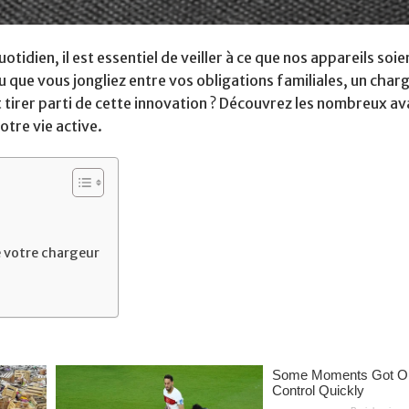
dien, il est essentiel de veiller à ce que nos appareils soie
u que vous jongliez entre vos obligations familiales, un cha
 tirer parti de cette innovation ? Découvrez les nombreux a
otre vie active.
e votre chargeur