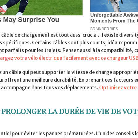
âble de chargement est tout aussi crucial. Il existe divers 
spécifiques. Certains câbles sont plus courts, idéaux pour 
nt parfaits pour les trajets. Pensez aussi à la compatibilité, c
argez votre vélo électrique facilement avec ce chargeur US
ez un câble qui peut supporter la vitesse de charge approprié
 offrent une meilleure durabilité. En prenant ces facteurs 
us accompagne dans tous vos déplacements.
Optimisez votre
 prolonger la durée de vie de vo
ntiel pour éviter les pannes prématurées. L’un des conseils l