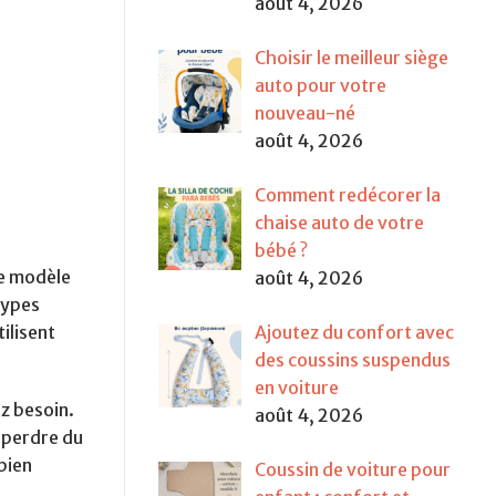
août 4, 2026
Choisir le meilleur siège
auto pour votre
nouveau-né
août 4, 2026
Comment redécorer la
chaise auto de votre
bébé ?
Ce modèle
août 4, 2026
types
ilisent
Ajoutez du confort avec
des coussins suspendus
en voiture
z besoin.
août 4, 2026
 perdre du
bien
Coussin de voiture pour