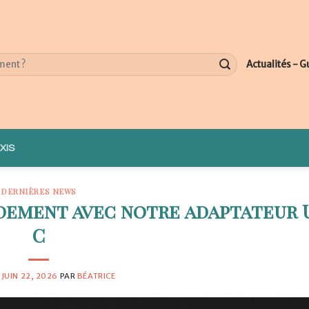
Actualités - G
XIS
DERNIÈRES NEWS
idement avec notre adaptateur 
C
E
JUIN 22, 2026
PAR
BÉATRICE