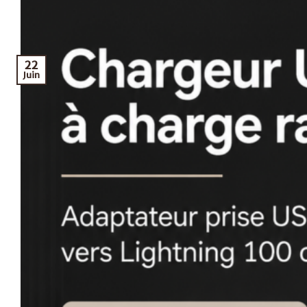
22
Juin