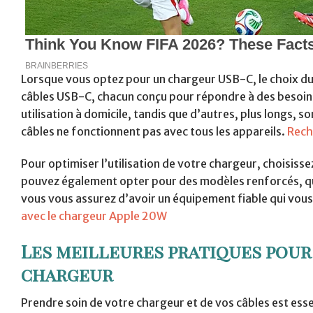
Lorsque vous optez pour un chargeur USB-C, le choix du c
câbles USB-C, chacun conçu pour répondre à des besoins 
utilisation à domicile, tandis que d’autres, plus longs, so
câbles ne fonctionnent pas avec tous les appareils.
Rech
Pour optimiser l’utilisation de votre chargeur, choisiss
pouvez également opter pour des modèles renforcés, qui
vous vous assurez d’avoir un équipement fiable qui vo
avec le chargeur Apple 20W
Les meilleures pratiques pour
chargeur
Prendre soin de votre chargeur et de vos câbles est esse