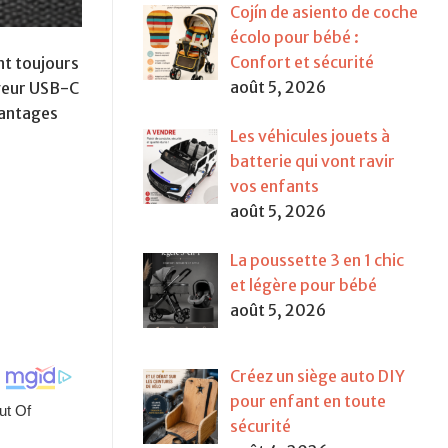
Cojín de asiento de coche
écolo pour bébé :
Confort et sécurité
nt toujours
août 5, 2026
rgeur USB-C
vantages
Les véhicules jouets à
batterie qui vont ravir
vos enfants
août 5, 2026
La poussette 3 en 1 chic
et légère pour bébé
août 5, 2026
Créez un siège auto DIY
pour enfant en toute
sécurité