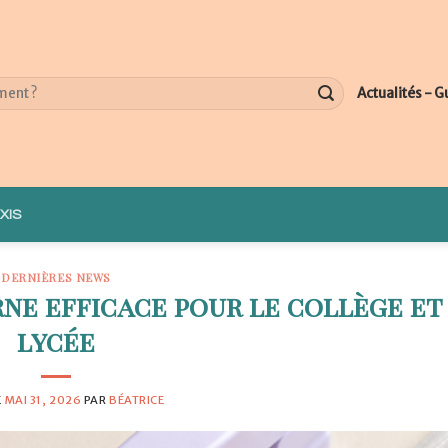
Actualités - G
XIS
DERNIÈRES NEWS
ne efficace pour le collège et
lycée
E
MAI 31, 2026
PAR
BÉATRICE