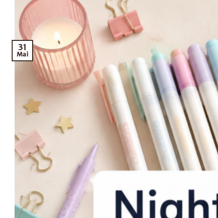
31
Mai