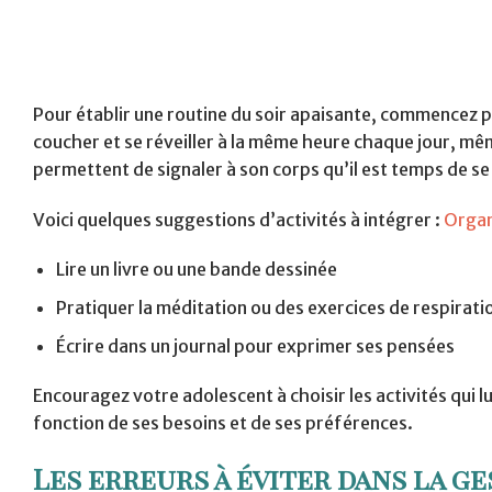
Pour établir une routine du soir apaisante, commencez par
coucher et se réveiller à la même heure chaque jour, mêm
permettent de signaler à son corps qu’il est temps de s
Voici quelques suggestions d’activités à intégrer :
Organ
Lire un livre ou une bande dessinée
Pratiquer la méditation ou des exercices de respirati
Écrire dans un journal pour exprimer ses pensées
Encouragez votre adolescent à choisir les activités qui lu
fonction de ses besoins et de ses préférences.
Les erreurs à éviter dans la g