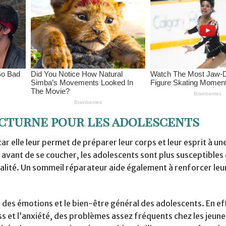
octurne pour les adolescents
ar elle leur permet de préparer leur corps et leur esprit à u
 avant de se coucher, les adolescents sont plus susceptibles
alité. Un sommeil réparateur aide également à renforcer leu
on des émotions et le bien-être général des adolescents. En ef
ss et l’anxiété, des problèmes assez fréquents chez les jeune