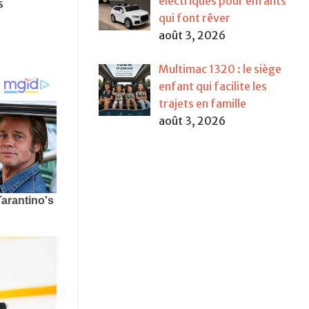
électriques pour enfants
s
qui font rêver
août 3, 2026
Multimac 1320 : le siège
enfant qui facilite les
trajets en famille
août 3, 2026