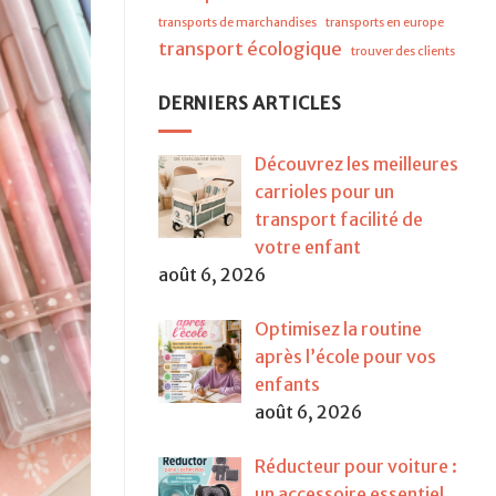
transports de marchandises
transports en europe
transport écologique
trouver des clients
DERNIERS ARTICLES
Découvrez les meilleures
carrioles pour un
transport facilité de
votre enfant
août 6, 2026
Optimisez la routine
après l’école pour vos
enfants
août 6, 2026
Réducteur pour voiture :
un accessoire essentiel