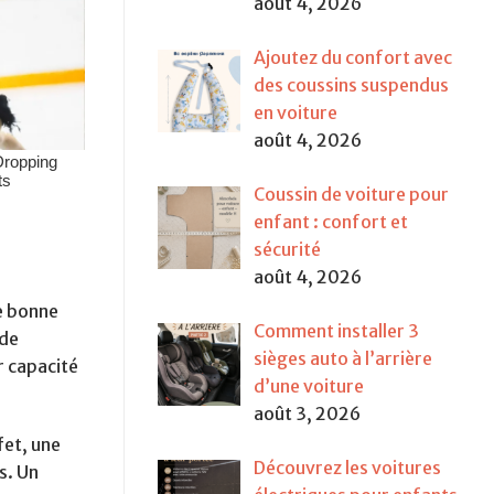
août 4, 2026
Ajoutez du confort avec
des coussins suspendus
en voiture
août 4, 2026
Coussin de voiture pour
enfant : confort et
sécurité
août 4, 2026
ne bonne
Comment installer 3
 de
sièges auto à l’arrière
r capacité
d’une voiture
août 3, 2026
fet, une
Découvrez les voitures
s. Un