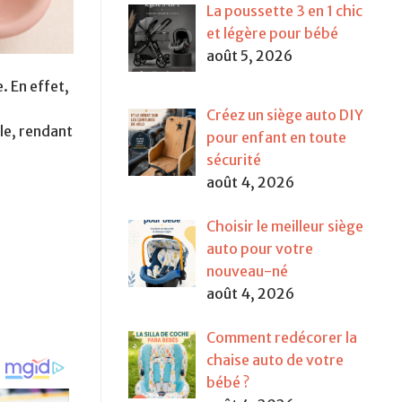
La poussette 3 en 1 chic
et légère pour bébé
août 5, 2026
. En effet,
Créez un siège auto DIY
le, rendant
pour enfant en toute
sécurité
août 4, 2026
Choisir le meilleur siège
auto pour votre
nouveau-né
août 4, 2026
Comment redécorer la
chaise auto de votre
bébé ?