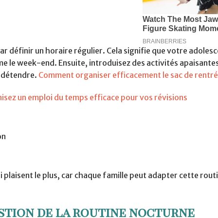
 définir un horaire régulier. Cela signifie que votre adolesc
e le week-end. Ensuite, introduisez des activités apaisantes
e détendre.
Comment organiser efficacement le sac de rentré
isez un emploi du temps efficace pour vos révisions
on
i plaisent le plus, car chaque famille peut adapter cette rout
estion de la routine nocturne