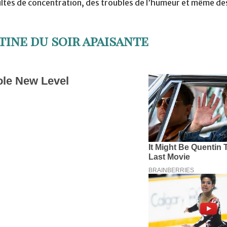
ltés de concentration, des troubles de l’humeur et même de
tine du soir apaisante