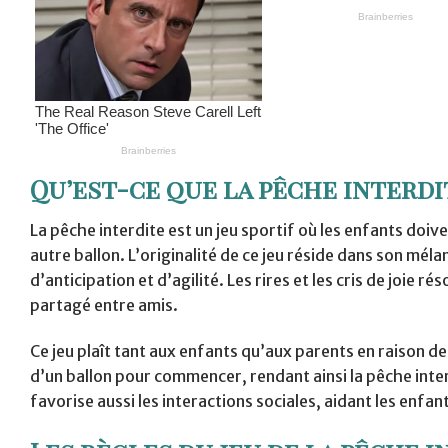
Qu’est-ce que la pêche interdi
La pêche interdite est un jeu sportif où les enfants doiv
autre ballon. L’originalité de ce jeu réside dans son mél
d’anticipation et d’agilité. Les rires et les cris de joie
partagé entre amis.
Ce jeu plaît tant aux enfants qu’aux parents en raison de s
d’un ballon pour commencer, rendant ainsi la pêche inte
favorise aussi les interactions sociales, aidant les enfant