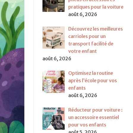
pratiques pour la voiture
août 6, 2026
Découvrez les meilleures
carrioles pour un
transport facilité de
votre enfant
août 6, 2026
Optimisez la routine
après l’école pour vos
enfants
août 6, 2026
Réducteur pour voiture :
un accessoire essentiel
pour vos enfants
août 5, 2026