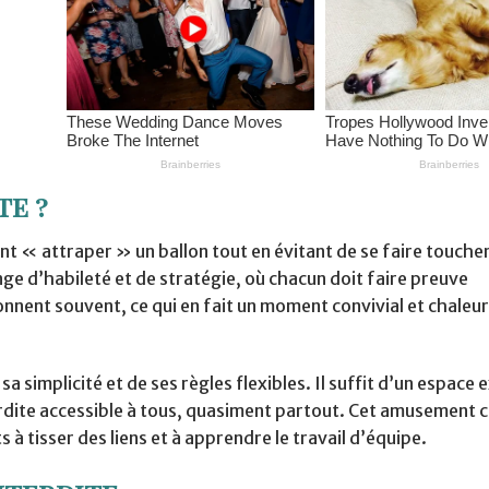
te ?
ent « attraper » un ballon tout en évitant de se faire touche
ange d’habileté et de stratégie, où chacun doit faire preuve
 résonnent souvent, ce qui en fait un moment convivial et chaleu
a simplicité et de ses règles flexibles. Il suffit d’un espace 
rdite accessible à tous, quasiment partout. Cet amusement c
s à tisser des liens et à apprendre le travail d’équipe.