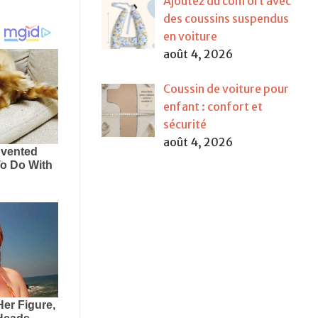
Ajoutez du confort avec
des coussins suspendus
en voiture
août 4, 2026
Coussin de voiture pour
enfant : confort et
sécurité
août 4, 2026