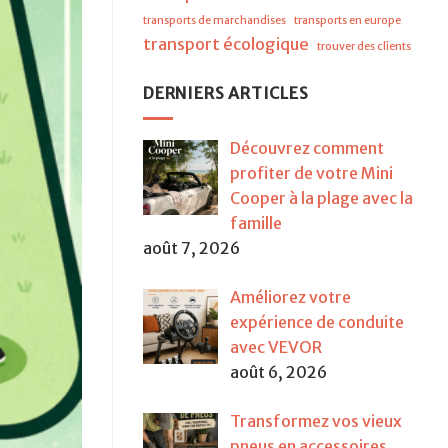
transports de marchandises
transports en europe
transport écologique
trouver des clients
DERNIERS ARTICLES
Découvrez comment
profiter de votre Mini
Cooper à la plage avec la
famille
août 7, 2026
Améliorez votre
expérience de conduite
avec VEVOR
août 6, 2026
Transformez vos vieux
pneus en accessoires