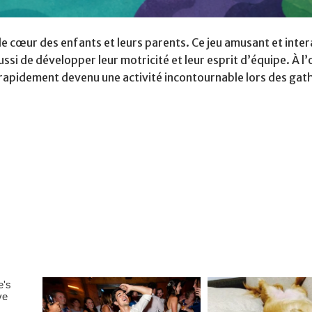
 le cœur des enfants et leurs parents. Ce jeu amusant et inter
ssi de développer leur motricité et leur esprit d’équipe. À l’o
 est rapidement devenu une activité incontournable lors des gat