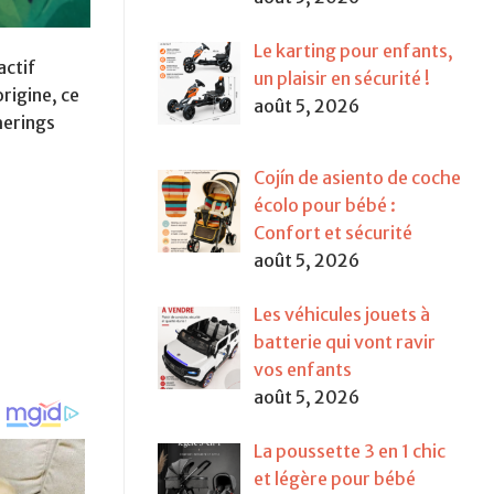
Le karting pour enfants,
actif
un plaisir en sécurité !
rigine, ce
août 5, 2026
herings
Cojín de asiento de coche
écolo pour bébé :
Confort et sécurité
août 5, 2026
Les véhicules jouets à
batterie qui vont ravir
vos enfants
août 5, 2026
La poussette 3 en 1 chic
et légère pour bébé