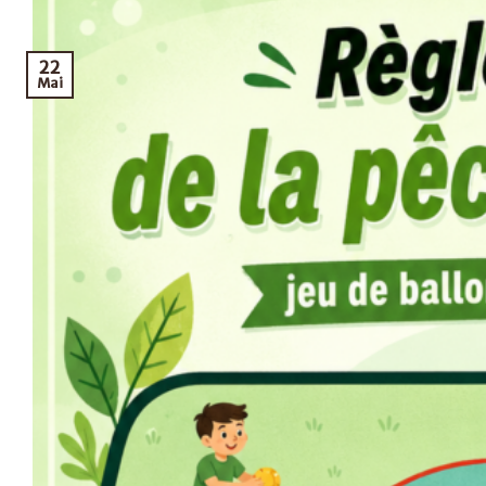
22
Mai