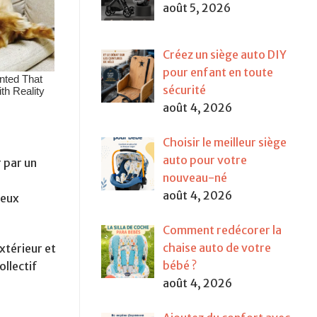
août 5, 2026
Créez un siège auto DIY
pour enfant en toute
sécurité
août 4, 2026
Choisir le meilleur siège
auto pour votre
r par un
nouveau-né
août 4, 2026
reux
Comment redécorer la
chaise auto de votre
extérieur et
bébé ?
ollectif
août 4, 2026