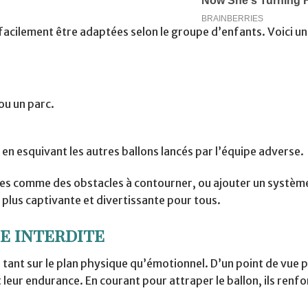
 facilement être adaptées selon le groupe d’enfants. Voici un
ou un parc.
 en esquivant les autres ballons lancés par l’équipe adverse.
ntes comme des obstacles à contourner, ou ajouter un systèm
 plus captivante et divertissante pour tous.
he interdite
 tant sur le plan physique qu’émotionnel. D’un point de vue 
t leur endurance. En courant pour attraper le ballon, ils renf