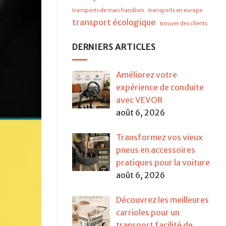
transports de marchandises
transports en europe
transport écologique
trouver des clients
DERNIERS ARTICLES
Améliorez votre
expérience de conduite
avec VEVOR
août 6, 2026
Transformez vos vieux
pneus en accessoires
pratiques pour la voiture
août 6, 2026
Découvrez les meilleures
carrioles pour un
transport facilité de