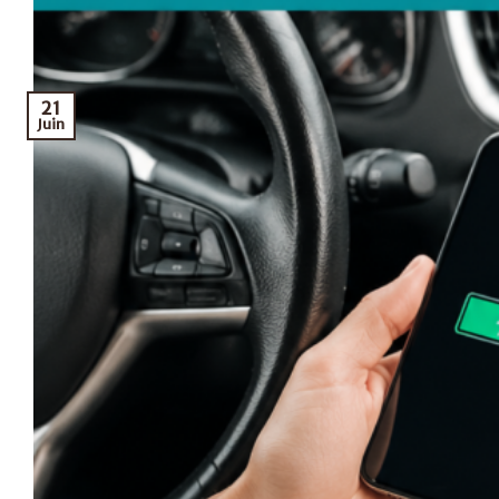
21
Juin