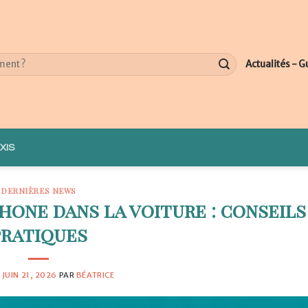
Actualités - G
XIS
DERNIÈRES NEWS
one dans la voiture : conseils
pratiques
E
JUIN 21, 2026
PAR
BÉATRICE