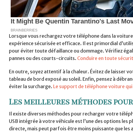
Lorsque vous rechargez votre téléphone dans la voiture, 
expérience sécurisée et efficace. Il est primordial d’ut
pour éviter toute défaillance ou dommage. Vérifiez égal
pannes ou des courts-circuits.
Conduire en toute sécurit
En outre, soyez attentif à la chaleur. Évitez de laisser
tableau de bord exposé au soleil. Enfin, pensez à débra
éviter la surcharge.
Le support de téléphone voiture qui 
Les meilleures méthodes pour
Il existe diverses méthodes pour recharger votre téléph
USB intégrée à votre véhicule est l’une des options les p
directe, mais peut parfois être moins puissante que les 