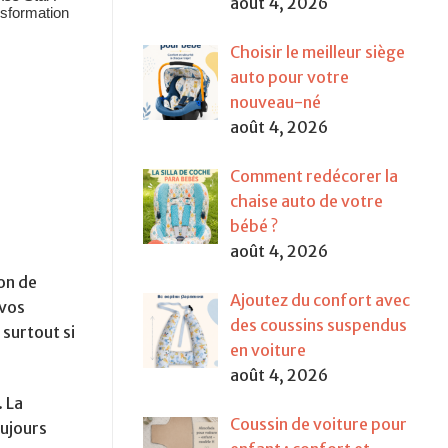
août 4, 2026
Choisir le meilleur siège
auto pour votre
nouveau-né
août 4, 2026
Comment redécorer la
chaise auto de votre
bébé ?
août 4, 2026
on de
Ajoutez du confort avec
 vos
des coussins suspendus
 surtout si
en voiture
août 4, 2026
. La
Coussin de voiture pour
oujours