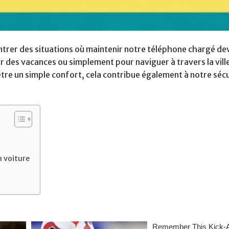
ontrer des situations où maintenir notre téléphone chargé de
our des vacances ou simplement pour naviguer à travers la vill
être un simple confort, cela contribue également à notre sécu
n voiture