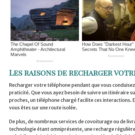
Les raisons de recharger votr
Recharger votre téléphone pendant que vous conduisez n
praticité. Que vous ayez besoin de suivre un itinéraire s
proches, un téléphone chargé facilite ces interactions. E
vous êtes sur une route isolée.
De plus, de nombreux services de covoiturage ou de liv
technologie étant omniprésente, une recharge régulière