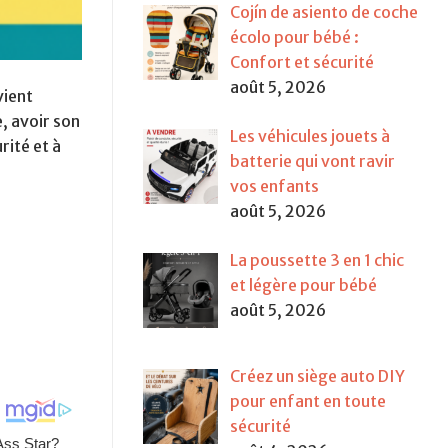
Cojín de asiento de coche
écolo pour bébé :
Confort et sécurité
août 5, 2026
vient
e, avoir son
Les véhicules jouets à
rité et à
batterie qui vont ravir
vos enfants
août 5, 2026
La poussette 3 en 1 chic
et légère pour bébé
août 5, 2026
Créez un siège auto DIY
pour enfant en toute
sécurité