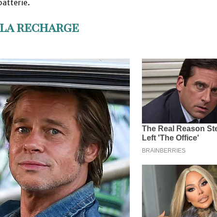
batterie.
 la recharge