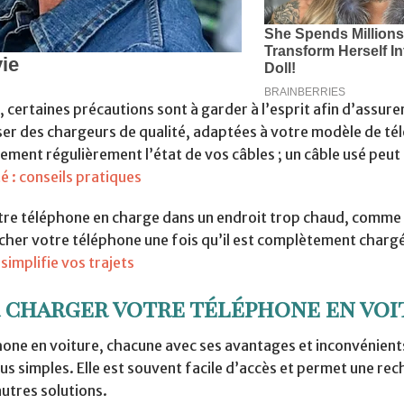
certaines précautions sont à garder à l’esprit afin d’assure
iliser des chargeurs de qualité, adaptées à votre modèle de t
ement régulièrement l’état de vos câbles ; un câble usé peut
é : conseils pratiques
 votre téléphone en charge dans un endroit trop chaud, comme
ncher votre téléphone une fois qu’il est complètement charg
simplifie vos trajets
 charger votre téléphone en voi
one en voiture, chacune avec ses avantages et inconvénients
lus simples. Elle est souvent facile d’accès et permet une re
autres solutions.