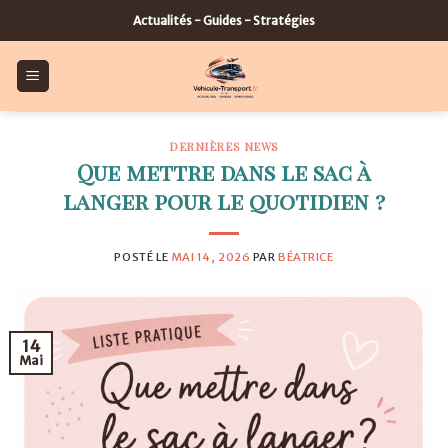
Skip
Actualités - Guides - Stratégies
to
content
DERNIÈRES NEWS
Que mettre dans le sac à
langer pour le quotidien ?
POSTÉ LE
MAI 14, 2026
PAR
BÉATRICE
14
Mai