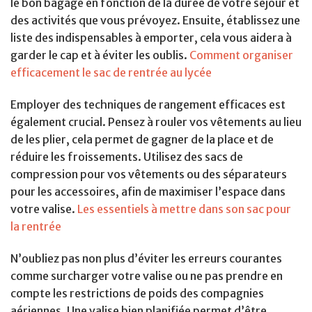
le bon bagage en fonction de la durée de votre séjour et
des activités que vous prévoyez. Ensuite, établissez une
liste des indispensables à emporter, cela vous aidera à
garder le cap et à éviter les oublis.
Comment organiser
efficacement le sac de rentrée au lycée
Employer des techniques de rangement efficaces est
également crucial. Pensez à rouler vos vêtements au lieu
de les plier, cela permet de gagner de la place et de
réduire les froissements. Utilisez des sacs de
compression pour vos vêtements ou des séparateurs
pour les accessoires, afin de maximiser l’espace dans
votre valise.
Les essentiels à mettre dans son sac pour
la rentrée
N’oubliez pas non plus d’éviter les erreurs courantes
comme surcharger votre valise ou ne pas prendre en
compte les restrictions de poids des compagnies
aériennes. Une valise bien planifiée permet d’être